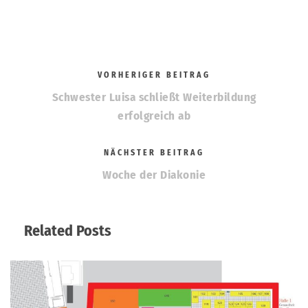
VORHERIGER BEITRAG
Schwester Luisa schließt Weiterbildung
erfolgreich ab
NÄCHSTER BEITRAG
Woche der Diakonie
Related Posts