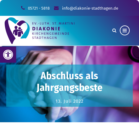
05721 - 5818
info@diakonie-stadthagen.de
Werkzeugleiste öffnen
Abschluss als
Jahrgangsbeste
13. Juli 2022
Sie sind hier:
Allgemein
Abschluss
als Jahrgangsbeste