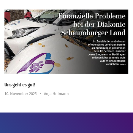
Uns geht es gut!
10. November 2025
•
Anja Hillmann