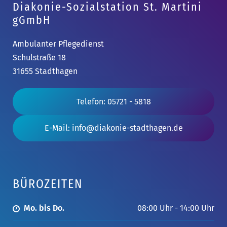
Diakonie-Sozialstation St. Martini
gGmbH
Ambulanter Pflegedienst
Schulstraße 18
31655 Stadthagen
Telefon: 05721 - 5818
E-Mail: info@diakonie-stadthagen.de
BÜROZEITEN
Mo. bis Do.
08:00 Uhr - 14:00 Uhr