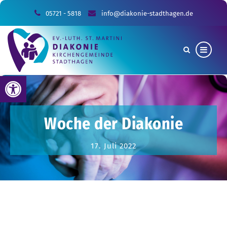
05721 - 5818
info@diakonie-stadthagen.de
Werkzeugleiste öffnen
Woche der Diakonie
17. Juli 2022
Sie sind hier:
Allgemein
Woche der
Diakonie