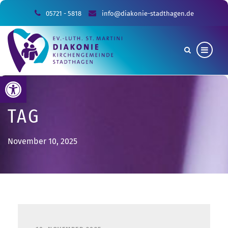
05721 - 5818
info@diakonie-stadthagen.de
Werkzeugleiste öffnen
TAG
November 10, 2025