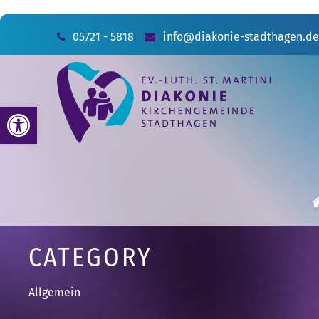
05721 - 5818
info@diakonie-stadthagen.de
Werkzeugleiste öffnen
CATEGORY
Allgemein