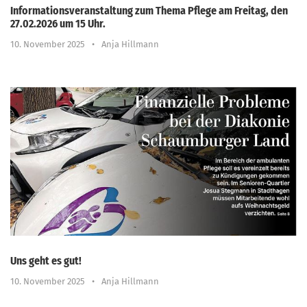
Informationsveranstaltung zum Thema Pflege am Freitag, den
27.02.2026 um 15 Uhr.
10. November 2025
•
Anja Hillmann
Uns geht es gut!
10. November 2025
•
Anja Hillmann