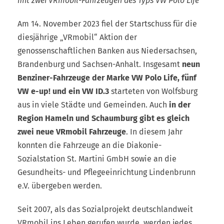
mit zwei VRmobil-Fahrzeugen des Typs VW Polo Life
Am 14. November 2023 fiel der Startschuss für die
diesjährige „VRmobil“ Aktion der
genossenschaftlichen Banken aus Niedersachsen,
Brandenburg und Sachsen-Anhalt. Insgesamt
neun
Benziner-Fahrzeuge der Marke VW Polo Life, fünf
VW e-up! und ein VW ID.3
starteten von Wolfsburg
aus in viele Städte und Gemeinden. Auch
in der
Region Hameln und Schaumburg gibt es gleich
zwei neue VRmobil Fahrzeuge
. In diesem Jahr
konnten die Fahrzeuge an die Diakonie-
Sozialstation St. Martini GmbH sowie an die
Gesundheits- und Pflegeeinrichtung Lindenbrunn
e.V. übergeben werden.
Seit 2007, als das Sozialprojekt deutschlandweit
VRmobil ins Leben gerufen wurde, werden jedes