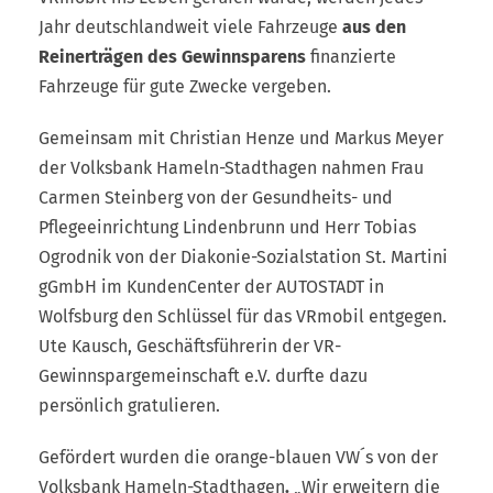
Jahr deutschlandweit viele Fahrzeuge
aus den
Reinerträgen des Gewinnsparens
finanzierte
Fahrzeuge für gute Zwecke vergeben.
Gemeinsam mit Christian Henze und Markus Meyer
der Volksbank Hameln-Stadthagen nahmen Frau
Carmen Steinberg von der Gesundheits- und
Pflegeeinrichtung Lindenbrunn und Herr Tobias
Ogrodnik von der Diakonie-Sozialstation St. Martini
gGmbH im KundenCenter der AUTOSTADT in
Wolfsburg den Schlüssel für das VRmobil entgegen.
Ute Kausch, Geschäftsführerin der VR-
Gewinnspargemeinschaft e.V. durfte dazu
persönlich gratulieren.
Gefördert wurden die orange-blauen VW´s von der
Volksbank Hameln-Stadthagen
.
„Wir erweitern die