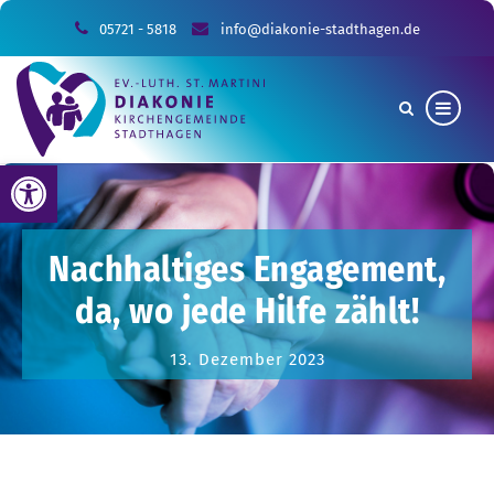
05721 - 5818
info@diakonie-stadthagen.de
Werkzeugleiste öffnen
Nachhaltiges Engagement,
da, wo jede Hilfe zählt!
13. Dezember 2023
Sie sind hier:
Allgemein
Nachhaltiges Engagement, da, wo jede Hilfe