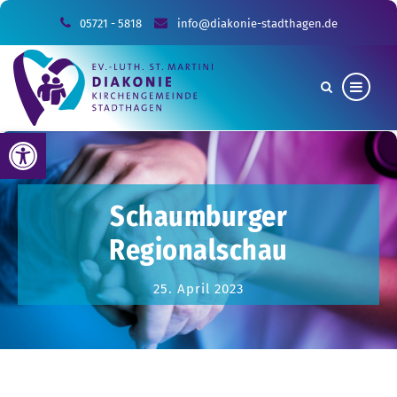
05721 - 5818
info@diakonie-stadthagen.de
Werkzeugleiste öffnen
Schaumburger
Regionalschau
25. April 2023
Sie sind hier:
Allgemein
Schaumburger Regionalschau