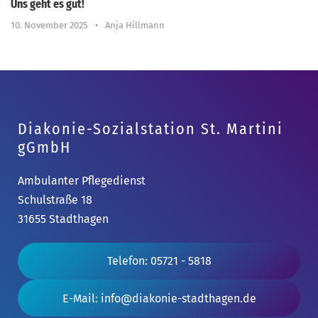
Uns geht es gut!
10. November 2025
•
Anja Hillmann
Diakonie-Sozialstation St. Martini
gGmbH
Ambulanter Pflegedienst
Schulstraße 18
31655 Stadthagen
Telefon: 05721 - 5818
E-Mail: info@diakonie-stadthagen.de