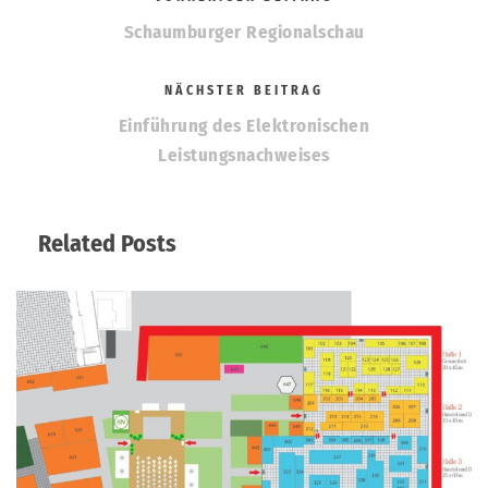
Schaumburger Regionalschau
NÄCHSTER BEITRAG
Einführung des Elektronischen
Leistungsnachweises
Related Posts