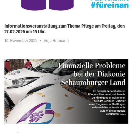
Informationsveranstaltung zum Thema Pflege am Freitag, den
27.02.2026 um 15 Uhr.
10. November 2025
•
Anja Hillmann