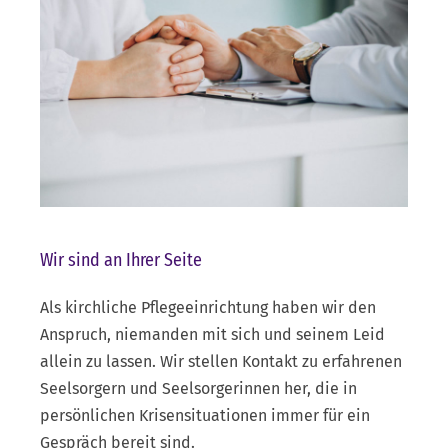
Wir sind an Ihrer Seite
Als kirchliche Pflegeeinrichtung haben wir den
Anspruch, niemanden mit sich und seinem Leid
allein zu lassen. Wir stellen Kontakt zu erfahrenen
Seelsorgern und Seelsorgerinnen her, die in
persönlichen Krisensituationen immer für ein
Gespräch bereit sind.