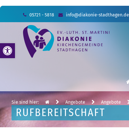
05721 - 5818
info@diakonie-stadthagen.de
Werkzeugleiste öffnen
Sie sind hier:
Angebote
Angebote
RUFBEREITSCHAFT