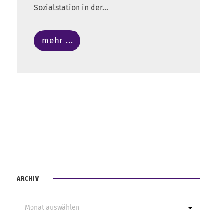
Sozialstation in der...
mehr ...
ARCHIV